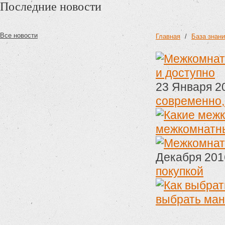
Последние новости
Все новости
Главная
/
База знан
23 Января 
современно,
межкомнатн
Декабря 20
покупкой
выбрать ман