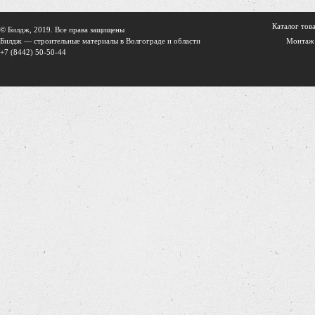
Каталог тов
© Билдж, 2019. Все права защищены
Билдж — строительные материалы в Волгограде и области
Монтаж
+7 (8442) 50-50-44