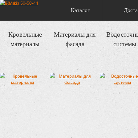
+7 (8442) 50-50-44
Каталог
Доста
Кровельные
Материалы для
Водосточн
материалы
фасада
системы