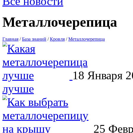
Все новости
Металлочерепица
Главная
/
База знаний
/
Кровля
/
Металлочерепица
18 Января 
лучше
25 Фев