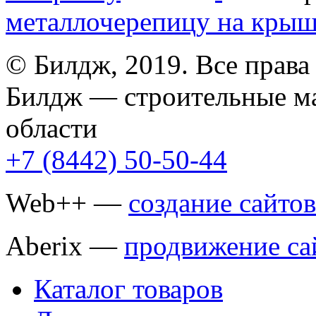
металлочерепицу на кры
© Билдж, 2019. Все прав
Билдж — строительные ма
области
+7 (8442) 50-50-44
Web++ —
создание сайтов
Aberix —
продвижение са
Каталог товаров