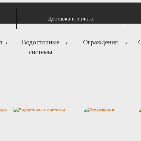
Доставка и оплата
я
Водосточные
Ограждения
системы