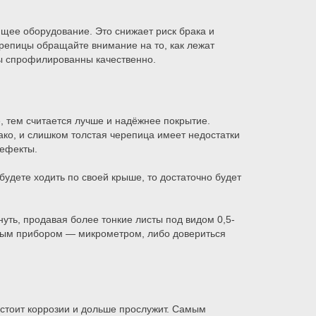
ее оборудование. Это снижает риск брака и
репицы обращайте внимание на то, как лежат
сты спрофилированны качественно.
, тем считается лучше и надёжнее покрытие.
ко, и слишком толстая черепица имеет недостатки
 дефекты.
будете ходить по своей крыше, то достаточно будет
.
уть, продавая более тонкие листы под видом 0,5-
ьным прибором — микрометром, либо довериться
остоит коррозии и дольше прослужит. Самым