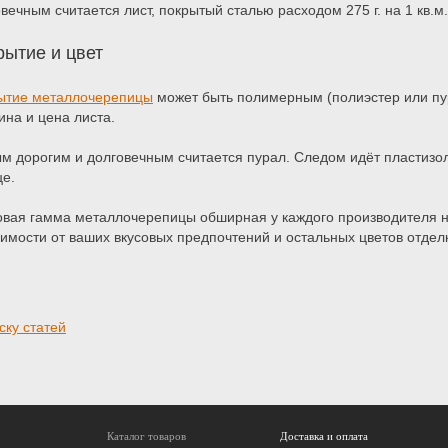
вечным считается лист, покрытый сталью расходом 275 г. на 1 кв.
рытие и цвет
ытие металлочерепицы
может быть полимерным (полиэстер или пур
ина и цена листа.
м дорогим и долговечным считается пурал. Следом идёт пластизол
це.
овая гамма металлочерепицы обширная у каждого производителя н
имости от ваших вкусовых предпочтений и остальных цветов отдел
ску статей
Каталог товаров
Доставка и оплата