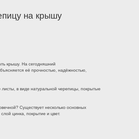
епицу на крышу
ыть крышу. На сегодняшний
бъясняется её прочностью, надёжностью,
листы, в виде натуральной черепицы, покрытые
говечной? Существует несколько основных
слой цинка, покрытие и цвет.