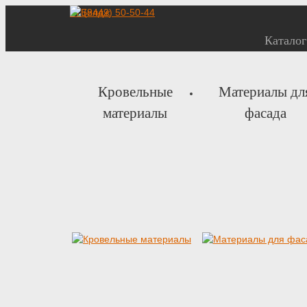
+7 (8442) 50-50-44
Каталог
Кровельные
Материалы дл
материалы
фасада